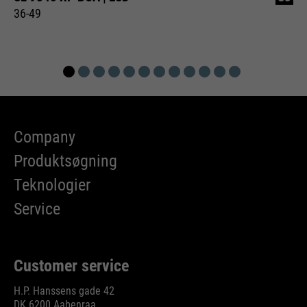
36-49
Company
Produktsøgning
Teknologier
Service
Customer service
H.P. Hanssens gade 42
DK 6200 Aabenraa