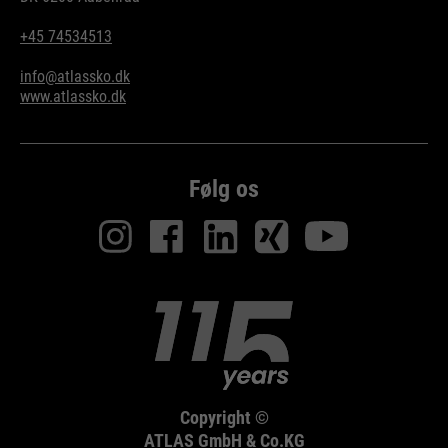
+45 74534513
info@atlassko.dk
www.atlassko.dk
Følg os
Copyright ©
ATLAS GmbH & Co.KG