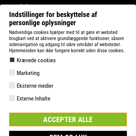
Indstillinger for beskyttelse af
personlige oplysninger
Filter
0
Nødvendige cookies hjælper med til at gøre et websted
brugbart ved at aktivere grundlæggende funktioner, såsom
ATLAS
Produktsøgning
sidenavigation og adgang til sikre områder af webstedet.
Hjemmesiden kan ikke fungere korrekt uden disse cookies.
Krævede cookies
Flash 3200 BOA | ESD
Marketing
Eksterne medier
Externe Inhalte
ACCEPTER ALLE