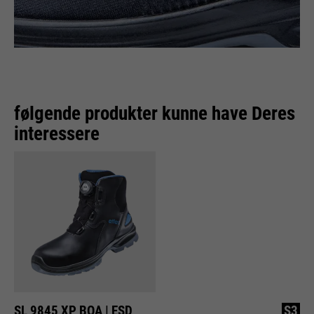
følgende produkter kunne have Deres
interessere
SL 9845 XP BOA | ESD
S3