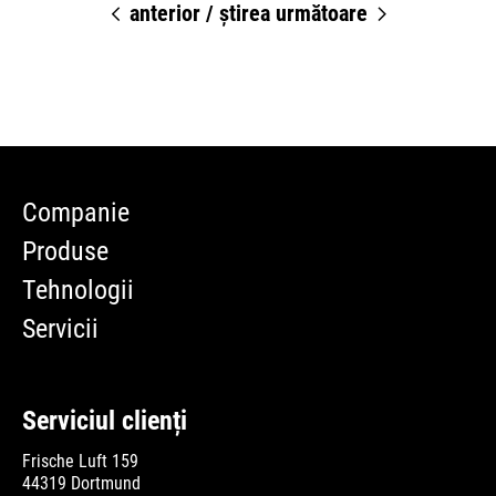
anterior
/
știrea următoare
Companie
Produse
Tehnologii
Servicii
Serviciul clienți
Frische Luft 159
44319 Dortmund