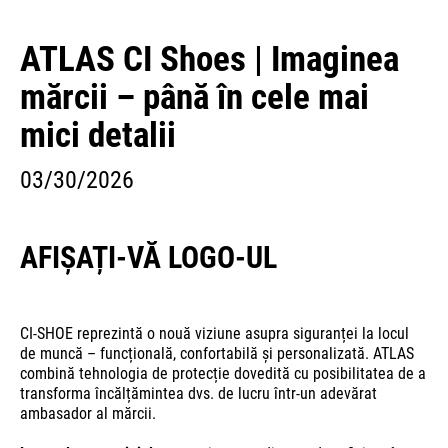
ATLAS CI Shoes | Imaginea
mărcii – până în cele mai
mici detalii
03/30/2026
AFIȘAȚI-VĂ LOGO-UL
CI-SHOE reprezintă o nouă viziune asupra siguranței la locul
de muncă – funcțională, confortabilă și personalizată. ATLAS
combină tehnologia de protecție dovedită cu posibilitatea de a
transforma încălțămintea dvs. de lucru într-un adevărat
ambasador al mărcii.