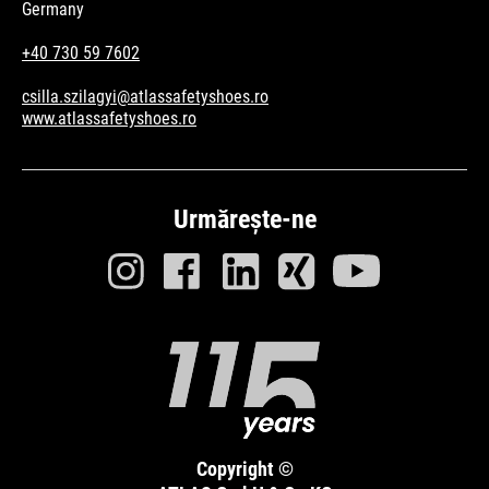
Germany
+40 730 59 7602
csilla.szilagyi@atlassafetyshoes.ro
www.atlassafetyshoes.ro
Urmărește-ne
Copyright ©