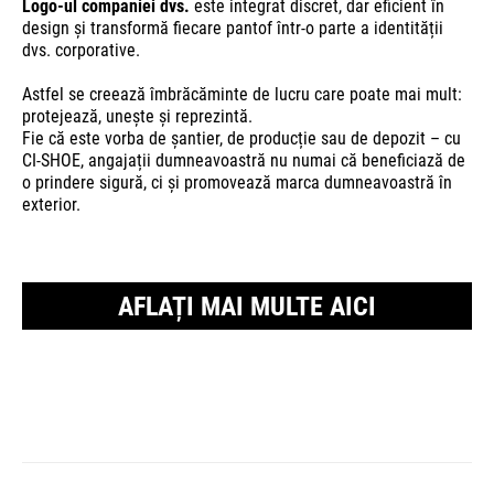
Logo-ul companiei dvs.
este integrat discret, dar eficient în
design și transformă fiecare pantof într-o parte a identității
dvs. corporative.
Astfel se creează îmbrăcăminte de lucru care poate mai mult:
protejează, unește și reprezintă.
Fie că este vorba de șantier, de producție sau de depozit – cu
CI-SHOE, angajații dumneavoastră nu numai că beneficiază de
o prindere sigură, ci și promovează marca dumneavoastră în
exterior.
AFLAȚI MAI MULTE AICI