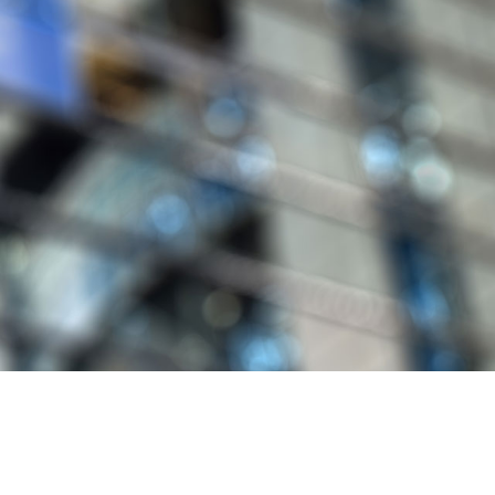
RUNNER Series
E