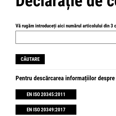
Declarație de 
Vă rugăm introduceți aici numărul articolului din 3 c
CĂUTARE
Pentru descărcarea informațiilor despre
EN ISO 20345:2011
EN ISO 20349:2017