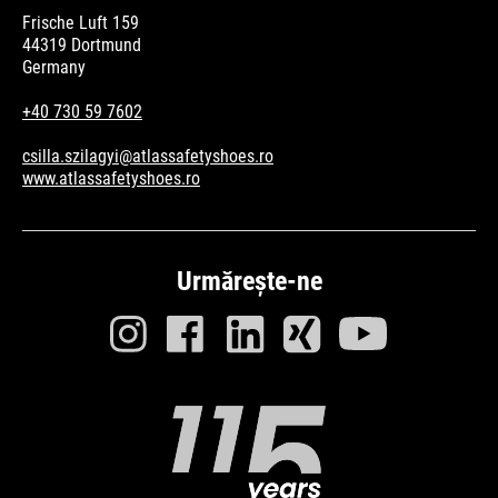
Frische Luft 159
44319 Dortmund
Germany
+40 730 59 7602
csilla.szilagyi@atlassafetyshoes.ro
www.atlassafetyshoes.ro
Urmărește-ne