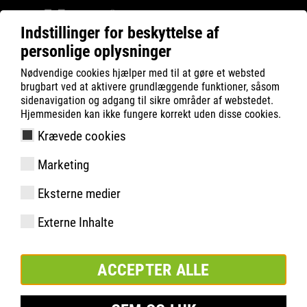
Indstillinger for beskyttelse af
personlige oplysninger
ATLAS
Company
Charity
Nødvendige cookies hjælper med til at gøre et websted
Værksted i Unna-distriktet
brugbart ved at aktivere grundlæggende funktioner, såsom
sidenavigation og adgang til sikre områder af webstedet.
Hjemmesiden kan ikke fungere korrekt uden disse cookies.
Krævede cookies
Marketing
Eksterne medier
Externe Inhalte
ACCEPTER ALLE