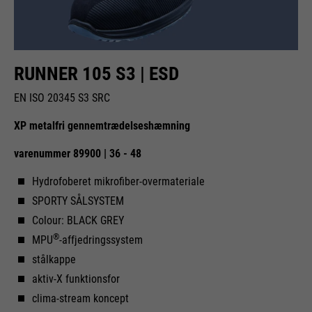
RUNNER 105 S3 | ESD
EN ISO 20345 S3 SRC
XP metalfri gennemtrædelseshæmning
varenummer
89900 | 36 - 48
Hydrofoberet mikrofiber-overmateriale
SPORTY SÅLSYSTEM
Colour: BLACK GREY
®
MPU
-affjedringssystem
stålkappe
aktiv-X funktionsfor
clima-stream koncept