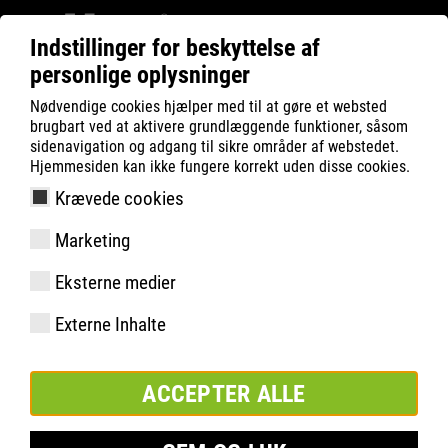
Indstillinger for beskyttelse af
personlige oplysninger
ATLAS
Teknologier
Materialer
Nødvendige cookies hjælper med til at gøre et websted
RUNNER SERIES
RUNNER S3
brugbart ved at aktivere grundlæggende funktioner, såsom
sidenavigation og adgang til sikre områder af webstedet.
Hjemmesiden kan ikke fungere korrekt uden disse cookies.
Krævede cookies
Marketing
Eksterne medier
Externe Inhalte
ACCEPTER ALLE