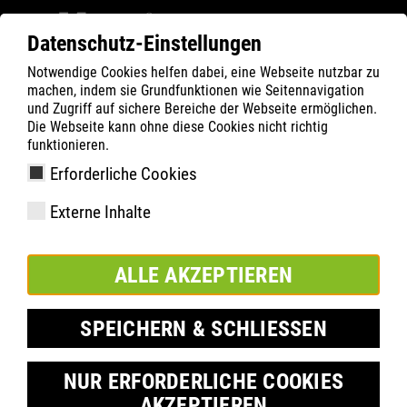
Datenschutz-Einstellungen
Notwendige Cookies helfen dabei, eine Webseite nutzbar zu
ATLAS
Technológia
Anyagi kiemelések
machen, indem sie Grundfunktionen wie Seitennavigation
RUNNER SERIES
RUNNER S3
und Zugriff auf sichere Bereiche der Webseite ermöglichen.
Die Webseite kann ohne diese Cookies nicht richtig
funktionieren.
Erforderliche Cookies
Externe Inhalte
ALLE AKZEPTIEREN
SPEICHERN & SCHLIESSEN
NUR ERFORDERLICHE COOKIES
AKZEPTIEREN