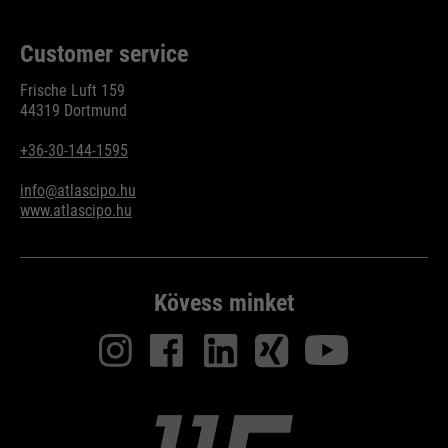
Customer service
Frische Luft 159
44319 Dortmund
+36-30-144-1595
info@atlascipo.hu
www.atlascipo.hu
Kövess minket