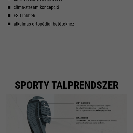
clima-stream koncepció
ESD lábbeli
alkalmas ortopédiai betétekhez
SPORTY TALPRENDSZER