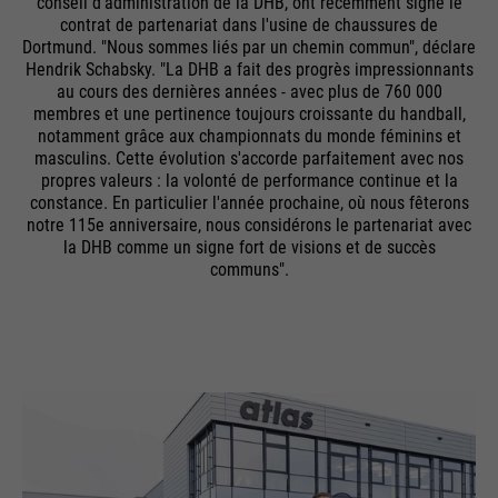
conseil d'administration de la DHB, ont récemment signé le
contrat de partenariat dans l'usine de chaussures de
Dortmund. "Nous sommes liés par un chemin commun", déclare
Hendrik Schabsky. "La DHB a fait des progrès impressionnants
au cours des dernières années - avec plus de 760 000
membres et une pertinence toujours croissante du handball,
notamment grâce aux championnats du monde féminins et
masculins. Cette évolution s'accorde parfaitement avec nos
propres valeurs : la volonté de performance continue et la
constance. En particulier l'année prochaine, où nous fêterons
notre 115e anniversaire, nous considérons le partenariat avec
la DHB comme un signe fort de visions et de succès
communs".