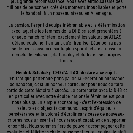
plus grande reconnaissance. Vous avez enthousiasmé des
millions de personnes, créé des moments inoubliables et porté
le handball à un nouveau niveau en Allemagne.
La passion, l'esprit d'équipe inébranlable et la détermination
avec laquelle les femmes de la DHB se sont présentées à
chaque match reflètent exactement les valeurs qu'ATLAS
défend également en tant qu'entreprise. L'équipe n'a pas
seulement convaincu sur le plan sportif, elle est aussi un
modèle de cohésion, de fair-play et de foi en ses propres
forces.
Hendrik Schabsky, CEO d'ATLAS, déclare à ce sujet :
"En tant que partenaire principal de la Fédération allemande
de handball, c'est un honneur particulier pour nous de faire
partie de cette histoire à succès. Le partenariat avec la DHB et
en particulier avec notre équipe nationale féminine est pour
nous plus qu'un simple sponsoring - c'est l'expression de
valeurs et d'objectifs communs. L'esprit d'équipe, la
persévérance et la volonté d'établir sans cesse de nouveaux
critères nous unissent et nous rendent capables de supporter
ensemble. Nous sommes fiers de pouvoir accompagner cette
évolution et félicitons chaleureusement toute l'équipe, le staff