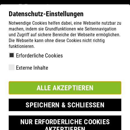
Datenschutz-Einstellungen
Notwendige Cookies helfen dabei, eine Webseite nutzbar zu
ATLAS
Company
fenntarthatóság
machen, indem sie Grundfunktionen wie Seitennavigation
ENVIRONMENT & SUSTAINABILITY
und Zugriff auf sichere Bereiche der Webseite ermöglichen.
Die Webseite kann ohne diese Cookies nicht richtig
ÁRUTRANSPORT
funktionieren.
Erforderliche Cookies
Externe Inhalte
ALLE AKZEPTIEREN
SPEICHERN & SCHLIESSEN
NUR ERFORDERLICHE COOKIES
AKZEPTIEREN