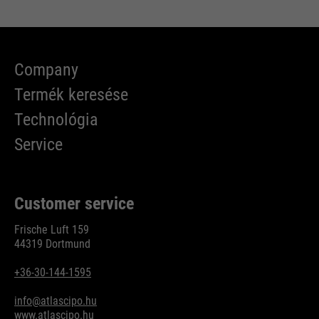
Company
Termék keresése
Technológia
Service
Customer service
Frische Luft 159
44319 Dortmund
+36-30-144-1595
info@atlascipo.hu
www.atlascipo.hu