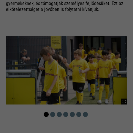
gyermekeknek, és támogatják személyes fejlődésüket. Ezt az
elkötelezettséget a jövőben is folytatni kívánjuk.