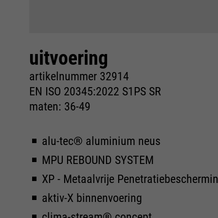
uitvoering
artikelnummer 32914
EN ISO 20345:2022 S1PS SR
maten: 36-49
alu-tec® aluminium neus
MPU REBOUND SYSTEM
XP - Metaalvrije Penetratiebeschermi
aktiv-X binnenvoering
clima-stream® concept