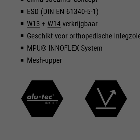
ESD (DIN EN 61340-5-1)
W13
+
W14
verkrijgbaar
Geschikt voor orthopedische inlegzol
MPU® INNOFLEX System
Mesh-upper