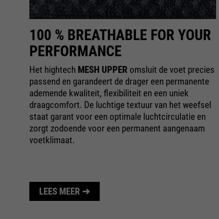
100 % BREATHABLE FOR YOUR
PERFORMANCE
rt
Het hightech
MESH UPPER
omsluit de voet precies
t
passend en garandeert de drager een permanente
 de
ademende kwaliteit, flexibiliteit en een uniek
draagcomfort. De luchtige textuur van het weefsel
staat garant voor een optimale luchtcirculatie en
zorgt zodoende voor een permanent aangenaam
voetklimaat.
LEES MEER ➔