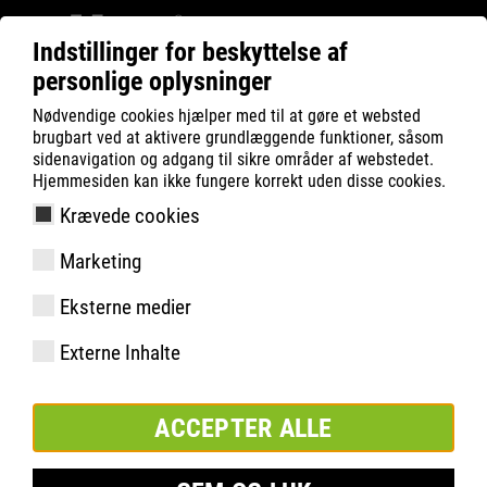
Indstillinger for beskyttelse af
personlige oplysninger
Filter
0
Nødvendige cookies hjælper med til at gøre et websted
brugbart ved at aktivere grundlæggende funktioner, såsom
ATLAS
Produktsøgning
sidenavigation og adgang til sikre områder af webstedet.
Hjemmesiden kan ikke fungere korrekt uden disse cookies.
Krævede cookies
CX 200 women | ESD
Marketing
Eksterne medier
Externe Inhalte
ACCEPTER ALLE