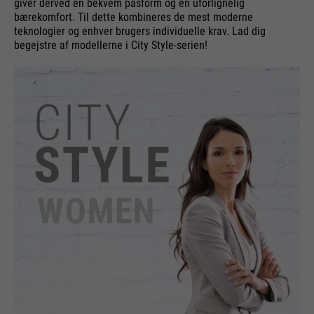
giver derved en bekvem pasform og en uforlignelig
bærekomfort. Til dette kombineres de mest moderne
teknologier og enhver brugers individuelle krav. Lad dig
begejstre af modellerne i City Style-serien!