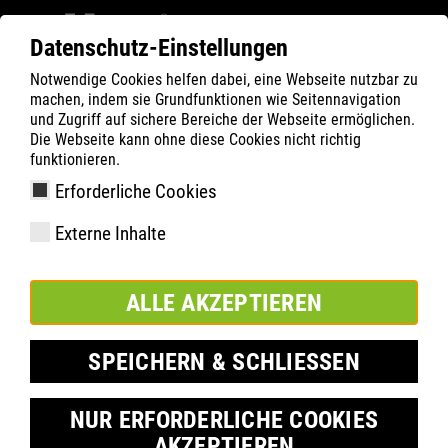
Datenschutz-Einstellungen
Notwendige Cookies helfen dabei, eine Webseite nutzbar zu
Filter
0
machen, indem sie Grundfunktionen wie Seitennavigation
und Zugriff auf sichere Bereiche der Webseite ermöglichen.
ATLAS
Termék keresése
Die Webseite kann ohne diese Cookies nicht richtig
funktionieren.
Erforderliche Cookies
Flash 5405 XP | ESD
Externe Inhalte
ALLE AKZEPTIEREN
SPEICHERN & SCHLIESSEN
NUR ERFORDERLICHE COOKIES
AKZEPTIEREN