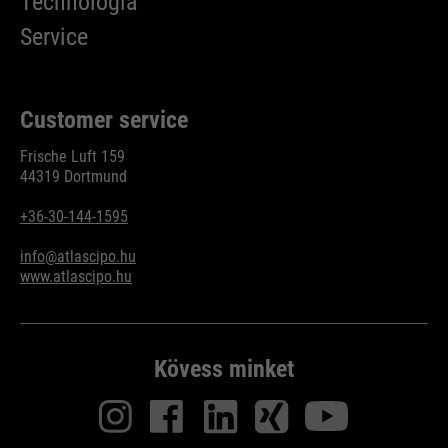
Technológia
Service
Customer service
Frische Luft 159
44319 Dortmund
+36-30-144-1595
info@atlascipo.hu
www.atlascipo.hu
Kövess minket