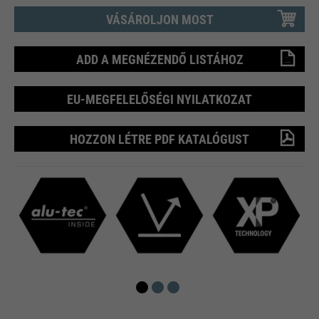
VÁSÁROLJON MOST
ADD A MEGNÉZENDŐ LISTÁHOZ
EU-MEGFELELŐSÉGI NYILATKOZAT
HOZZON LÉTRE PDF KATALÓGUST