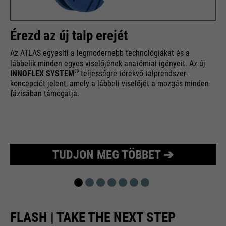
Érezd az új talp erejét
Az ATLAS egyesíti a legmodernebb technológiákat és a
lábbelik minden egyes viselőjének anatómiai igényeit. Az új
®
INNOFLEX SYSTEM
teljességre törekvő talprendszer-
koncepciót jelent, amely a lábbeli viselőjét a mozgás minden
fázisában támogatja.
TUDJON MEG TÖBBET ➔
FLASH | TAKE THE NEXT STEP