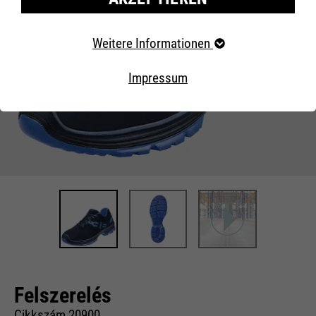
Erforderliche Cookies
Weitere Informationen
Essentielle Cookies werden für grundlegende Funktionen
der Webseite benötigt. Dadurch ist gewährleistet, dass
Impressum
die Webseite einwandfrei funktioniert..
Externe Inhalte
Felszerelés
Cikkszám 20900