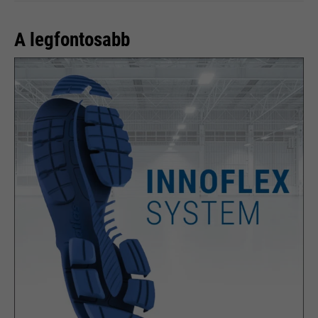
A legfontosabb