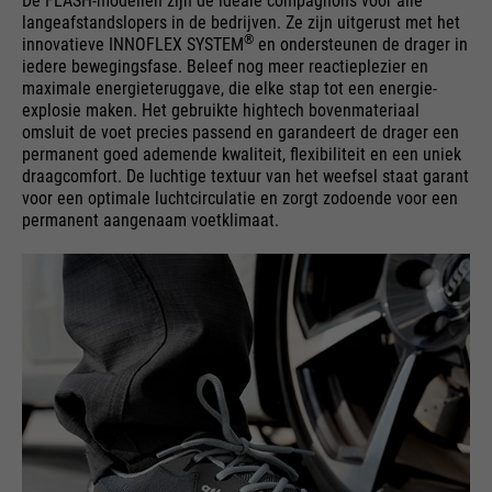
De FLASH-modellen zijn de ideale compagnons voor alle
langeafstandslopers in de bedrijven. Ze zijn uitgerust met het
®
innovatieve INNOFLEX SYSTEM
en ondersteunen de drager in
iedere bewegingsfase. Beleef nog meer reactieplezier en
maximale energieteruggave, die elke stap tot een energie-
explosie maken. Het gebruikte hightech bovenmateriaal
omsluit de voet precies passend en garandeert de drager een
permanent goed ademende kwaliteit, flexibiliteit en een uniek
draagcomfort. De luchtige textuur van het weefsel staat garant
voor een optimale luchtcirculatie en zorgt zodoende voor een
permanent aangenaam voetklimaat.