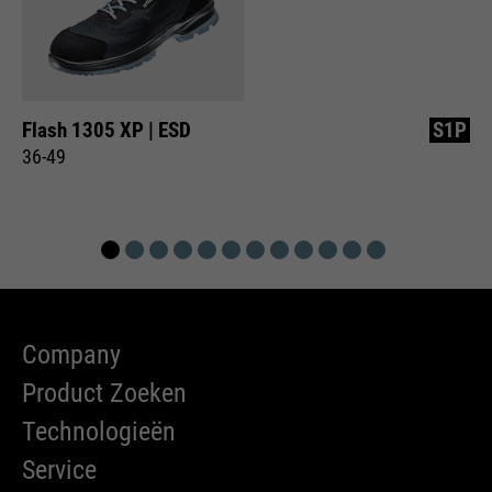
Flash 1305 XP | ESD
S1P
36-49
Company
Product Zoeken
Technologieën
Service