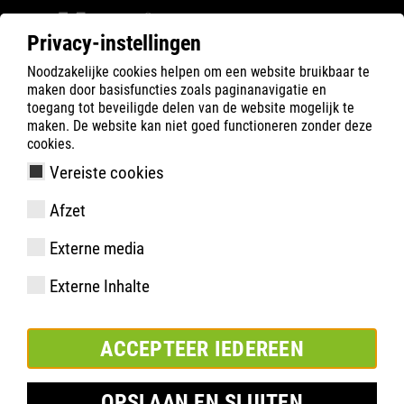
Privacy-instellingen
Noodzakelijke cookies helpen om een website bruikbaar te
Filter
0
maken door basisfuncties zoals paginanavigatie en
toegang tot beveiligde delen van de website mogelijk te
ATLAS
Product zoeken
maken. De website kan niet goed functioneren zonder deze
cookies.
Vereiste cookies
Flash 1600 | ESD
Afzet
Externe media
Externe Inhalte
ACCEPTEER IEDEREEN
OPSLAAN EN SLUITEN