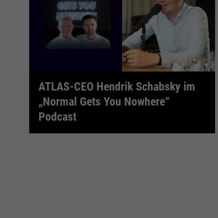
ATLAS-CEO Hendrik Schabsky im
t
„Normal Gets You Nowhere“
Podcast