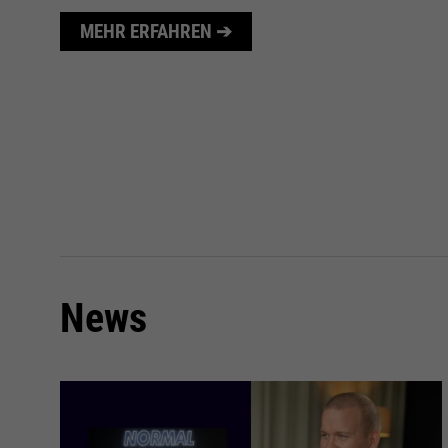
MEHR ERFAHREN ➔
News