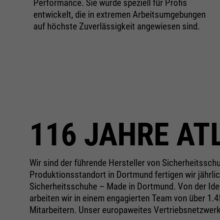
Performance. Sie wurde speziell für Profis
Konform
entwickelt, die in extremen Arbeitsumgebungen
auf höchste Zuverlässigkeit angewiesen sind.
116 JAHRE AT
Wir sind der führende Hersteller von Sicherheitssc
Produktionsstandort in Dortmund fertigen wir jährlic
Sicherheitsschuhe – Made in Dortmund. Von der Ide
arbeiten wir in einem engagierten Team von über 1.4
Mitarbeitern. Unser europaweites Vertriebsnetzwerk i