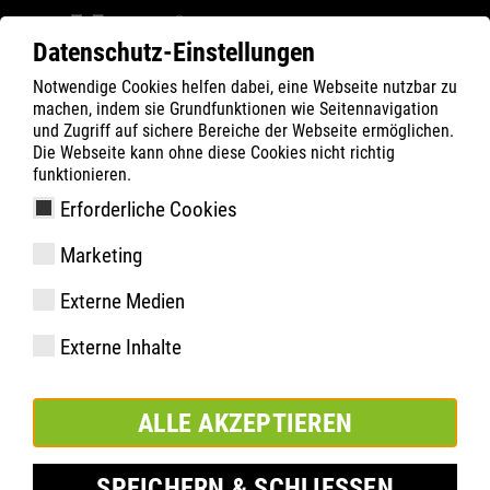
Datenschutz-Einstellungen
Notwendige Cookies helfen dabei, eine Webseite nutzbar zu
ATLAS
Technologien
Scantechnologien
machen, indem sie Grundfunktionen wie Seitennavigation
und Zugriff auf sichere Bereiche der Webseite ermöglichen.
Die Webseite kann ohne diese Cookies nicht richtig
funktionieren.
Erforderliche Cookies
ZUR PERFEKTEN PASSFORM
Marketing
Externe Medien
Externe Inhalte
ALLE AKZEPTIEREN
SPEICHERN & SCHLIESSEN