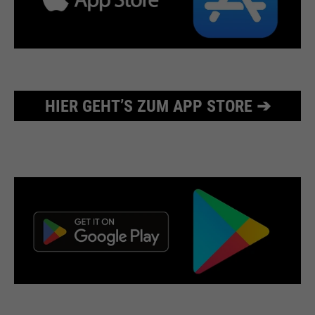
HIER GEHT’S ZUM APP STORE ➔