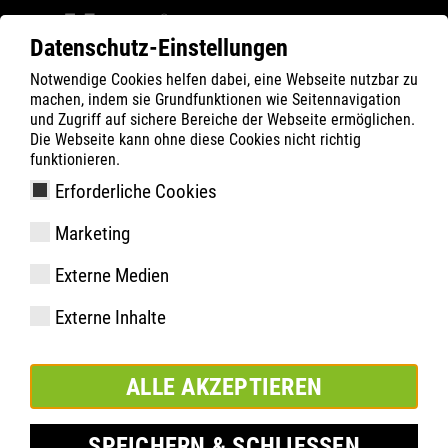
Datenschutz-Einstellungen
Notwendige Cookies helfen dabei, eine Webseite nutzbar zu
ATLAS
Company
Nachhaltigkeit
machen, indem sie Grundfunktionen wie Seitennavigation
MATERIAL & WASTE
und Zugriff auf sichere Bereiche der Webseite ermöglichen.
Die Webseite kann ohne diese Cookies nicht richtig
funktionieren.
Erforderliche Cookies
Marketing
Externe Medien
Externe Inhalte
ALLE AKZEPTIEREN
SPEICHERN & SCHLIESSEN