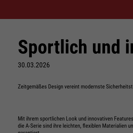
Konform
Sportlich und 
30.03.2026
Zeitgemäßes Design vereint modernste Sicherheits
Mit ihrem sportlichen Look und innovativen Features r
die A-Serie sind ihre leichten, flexiblen Materiali
garantiert.