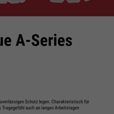
ue A-Series
 zuverlässigen Schutz legen. Charakteristisch für
es Tragegefühl auch an langen Arbeitstagen