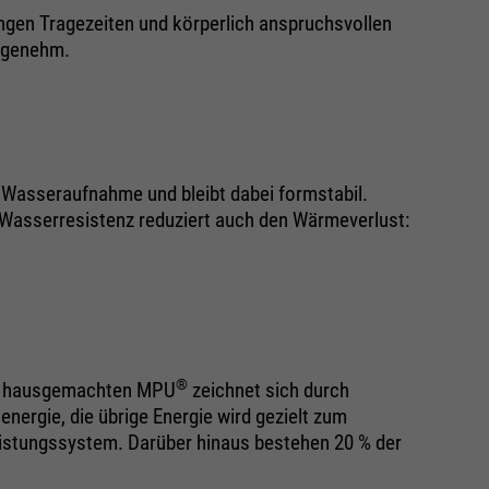
ngen Tragezeiten und körperlich anspruchsvollen
angenehm.
e Wasseraufnahme und bleibt dabei formstabil.
 Wasserresistenz reduziert auch den Wärmeverlust:
®
em hausgemachten MPU
zeichnet sich durch
nergie, die übrige Energie wird gezielt zum
eistungssystem. Darüber hinaus bestehen 20 % der