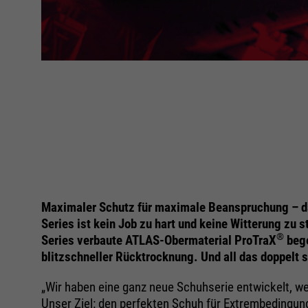
Maximaler Schutz für maximale Beanspruchung – da
Series ist kein Job zu hart und keine Witterung zu
®
Series verbaute ATLAS-Obermaterial ProTraX
bege
blitzschneller Rücktrocknung. Und all das doppelt
„Wir haben eine ganz neue Schuhserie entwickelt, w
Unser Ziel: den perfekten Schuh für Extrembedingun