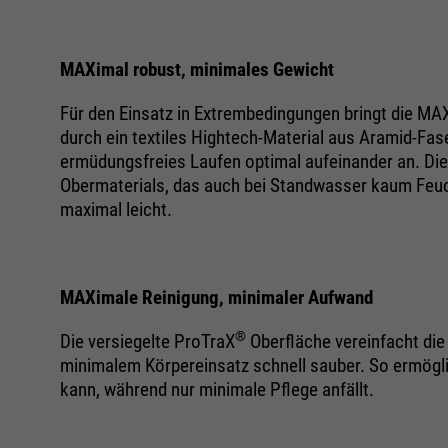
MAXimal robust, minimales Gewicht
Für den Einsatz in Extrembedingungen bringt die MA
durch ein textiles Hightech-Material aus Aramid-F
ermüdungsfreies Laufen optimal aufeinander an. D
Obermaterials, das auch bei Standwasser kaum Feuch
maximal leicht.
MAXimale Reinigung, minimaler Aufwand
®
Die versiegelte ProTraX
Oberfläche vereinfacht die
minimalem Körpereinsatz schnell sauber. So ermöglich
kann, während nur minimale Pflege anfällt.