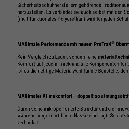
Sicherheitsschuhherstellern gehörende Traditionsunt
herzustellen. Es verbindet sie auch selbst mit den
(multifunktionales Polyurethan) wird für jeden Schu
®
MAXimale Performance mit neuem ProTraX
Oberm
Kein Vergleich zu Leder, sondern eine
materialtechn
Komfort auf jedem Track und alle Komponenten für 
ist es die richtige Materialwahl für die Baustelle, d
MAXimaler Klimakomfort – doppelt so atmungsakti
Durch seine mikroperforierte Struktur und die inno
während umgekehrt kaum Nässe eindringt. So entsteh
verhindert.