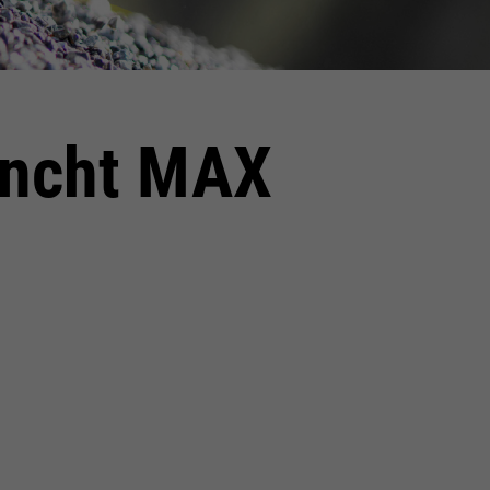
uncht MAX