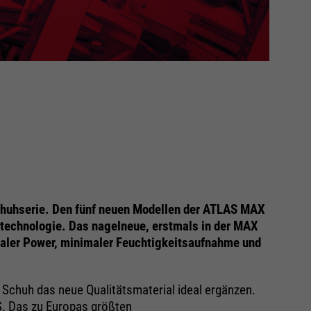
chuhserie. Den fünf neuen Modellen der ATLAS MAX
technologie. Das nagelneue, erstmals in der MAX
aler Power, minimaler Feuchtigkeitsaufnahme und
 Schuh das neue Qualitätsmaterial ideal ergänzen.
S. Das zu Europas größten