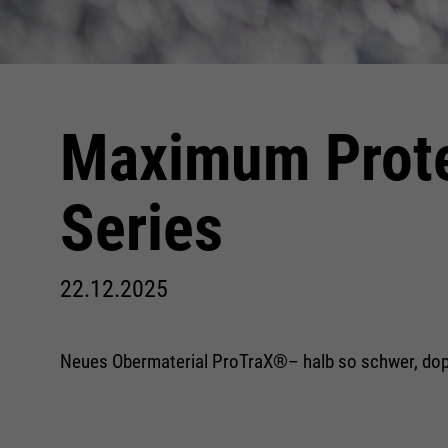
Konform
Maximum Prote
Series
22.12.2025
Neues Obermaterial ProTraX®– halb so schwer, dopp