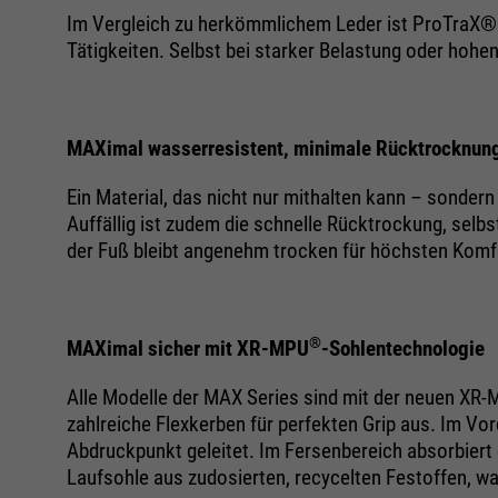
Im Vergleich zu herkömmlichem Leder ist ProTraX® d
Tätigkeiten. Selbst bei starker Belastung oder ho
MAXimal wasserresistent, minimale Rücktrocknun
Ein Material, das nicht nur mithalten kann – sonder
Auffällig ist zudem die schnelle Rücktrockung, sel
der Fuß bleibt angenehm trocken für höchsten Komf
®
MAXimal sicher mit XR-MPU
-Sohlentechnologie
Alle Modelle der MAX Series sind mit der neuen XR
zahlreiche Flexkerben für perfekten Grip aus. Im Vo
Abdruckpunkt geleitet. Im Fersenbereich absorbiert
Laufsohle aus zudosierten, recycelten Festoffen, wa