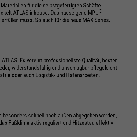
aterialien für die selbstgefertigten Schäfte
®
ntwickelt ATLAS inhouse. Das hauseigene MPU
 erfüllen muss. So auch für die neue MAX Series.
ATLAS. Es vereint professionellste Qualität, besten
der, widerstandsfähig und unschlagbar pflegeleicht
dustrie oder auch Logistik- und Hafenarbeiten.
en besonders schnell nach außen abgegeben werden,
s Fußklima aktiv reguliert und Hitzestau effektiv