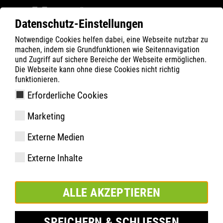
Datenschutz-Einstellungen
Notwendige Cookies helfen dabei, eine Webseite nutzbar zu
ATLAS
Company
Sponsoring
machen, indem sie Grundfunktionen wie Seitennavigation
TV TOTAL WOK WM 2022
und Zugriff auf sichere Bereiche der Webseite ermöglichen.
Die Webseite kann ohne diese Cookies nicht richtig
funktionieren.
Erforderliche Cookies
Marketing
Externe Medien
Externe Inhalte
ALLE AKZEPTIEREN
SPEICHERN & SCHLIESSEN