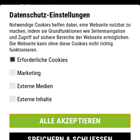
Datenschutz-Einstellungen
Notwendige Cookies helfen dabei, eine Webseite nutzbar zu
ATLAS
GESUNDHEIT
Blog
machen, indem sie Grundfunktionen wie Seitennavigation
4 häufige Fußprobleme
und Zugriff auf sichere Bereiche der Webseite ermöglichen.
Die Webseite kann ohne diese Cookies nicht richtig
funktionieren.
Erforderliche Cookies
Marketing
Externe Medien
Externe Inhalte
ALLE AKZEPTIEREN
SPEICHERN & SCHLIESSEN