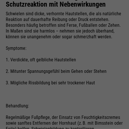
Schutzreaktion mit Nebenwirkungen
Schwielen sind dicke, verhornte Hautstellen, die als natürliche
Reaktion auf dauerhafte Reibung oder Druck entstehen.
Besonders häufig betroffen sind Ferse, Fußballen oder Zehen.
In Maßen sind sie harmlos – nehmen sie jedoch überhand,
können sie unangenehm oder sogar schmerzhaft werden.
Symptome:
1. Verdickte, oft gelbliche Hautstellen
2. Mitunter Spannungsgefühl beim Gehen oder Stehen
3. Mögliche Rissbildung bei sehr trockener Haut
Behandlung:
Regelmäßige Fußpflege, der Einsatz von Feuchtigkeitscremes
sowie sanftes Entfernen der Hornhaut (z. B. mit Bimsstein oder
Feile) helfen, Schwielenbildung zu kontrollieren.