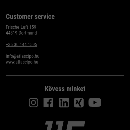
Customer service
Frische Luft 159
44319 Dortmund
+36-30-144-1595
info@atlascipo.hu
www.atlascipo.hu
Kövess minket