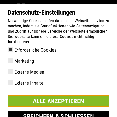
Datenschutz-Einstellungen
Notwendige Cookies helfen dabei, eine Webseite nutzbar zu
ATLAS
Company
Inside
machen, indem sie Grundfunktionen wie Seitennavigation
ATLAS-CEO Hendrik Schabsky im DIGITALWERK
und Zugriff auf sichere Bereiche der Webseite ermöglichen.
Die Webseite kann ohne diese Cookies nicht richtig
Podcast
funktionieren.
Erforderliche Cookies
Marketing
Externe Medien
Externe Inhalte
ALLE AKZEPTIEREN
SPEICHERN & SCHLIESSEN