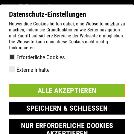
Datenschutz-Einstellungen
Notwendige Cookies helfen dabei, eine Webseite nutzbar zu
ATLAS
Technológia
Normák
machen, indem sie Grundfunktionen wie Seitennavigation
EN ISO 20345:2011
und Zugriff auf sichere Bereiche der Webseite ermöglichen.
Die Webseite kann ohne diese Cookies nicht richtig
funktionieren.
Erforderliche Cookies
Externe Inhalte
ALLE AKZEPTIEREN
SPEICHERN & SCHLIESSEN
NUR ERFORDERLICHE COOKIES
AKZEPTIEREN