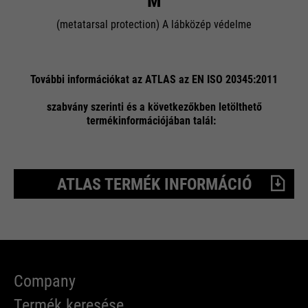
M
(metatarsal protection) A lábközép védelme
További információkat az ATLAS az EN ISO 20345:2011
szabvány szerinti és a következőkben letölthető
termékinformációjában talál:
ATLAS TERMÉK INFORMÁCIÓ
Company
Termék keresése