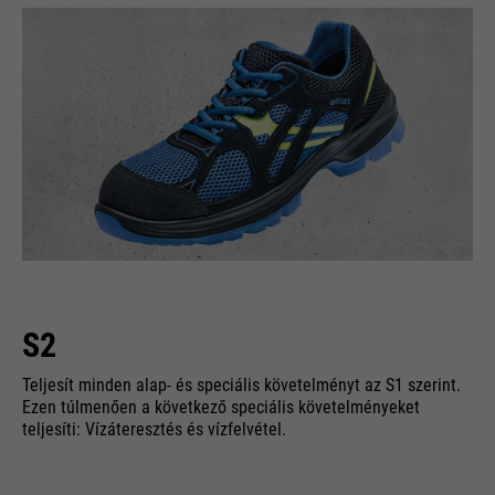
S2
Teljesít minden alap- és speciális követelményt az S1 szerint.
Ezen túlmenően a következő speciális követelményeket
teljesíti: Vízáteresztés és vízfelvétel.