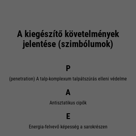
A kiegészítő követelmények
jelentése (szimbólumok)
P
(penetration) A talp-komplexum talpátszúrás elleni védelme
A
Antisztatikus cipők
E
Energia-felvevő képesség a sarokrészen