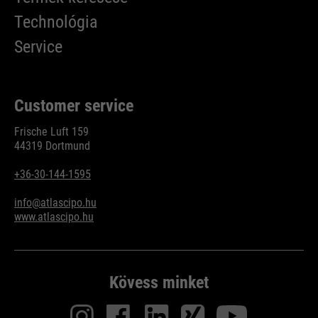
Technológia
Service
Customer service
Frische Luft 159
44319 Dortmund
+36-30-144-1595
info@atlascipo.hu
www.atlascipo.hu
Kövess minket