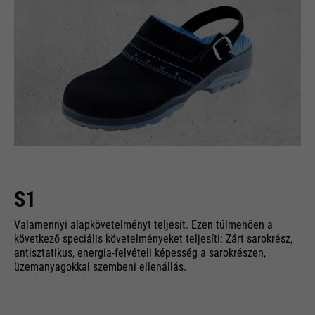
S1
Valamennyi alapkövetelményt teljesít. Ezen túlmenően a
következő speciális követelményeket teljesíti: Zárt sarokrész,
antisztatikus, energia-felvételi képesség a sarokrészen,
üzemanyagokkal szembeni ellenállás.