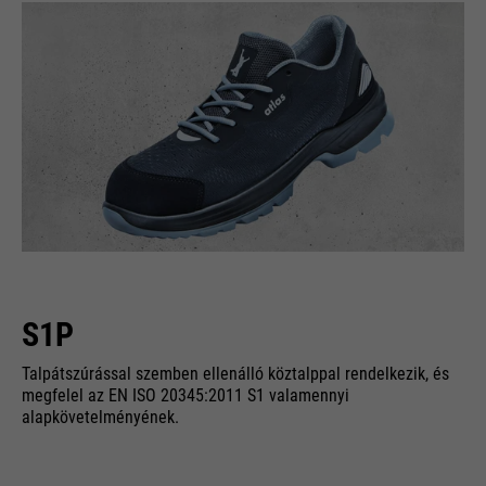
S1P
Talpátszúrással szemben ellenálló köztalppal rendelkezik, és
megfelel az EN ISO 20345:2011 S1 valamennyi
alapkövetelményének.