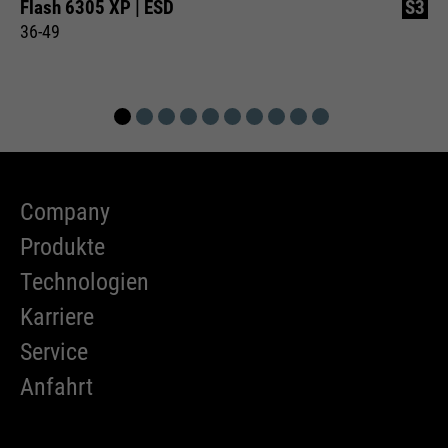
Flash 6305 XP | ESD
S3
36-49
Company
Produkte
Technologien
Karriere
Service
Anfahrt