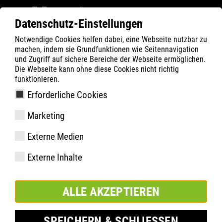
Datenschutz-Einstellungen
Notwendige Cookies helfen dabei, eine Webseite nutzbar zu
Filter
0
machen, indem sie Grundfunktionen wie Seitennavigation
und Zugriff auf sichere Bereiche der Webseite ermöglichen.
ATLAS
Produkte
Die Webseite kann ohne diese Cookies nicht richtig
funktionieren.
Erforderliche Cookies
Flash 8265 XP | ESD
Marketing
Externe Medien
Externe Inhalte
ALLE AKZEPTIEREN
SPEICHERN & SCHLIESSEN