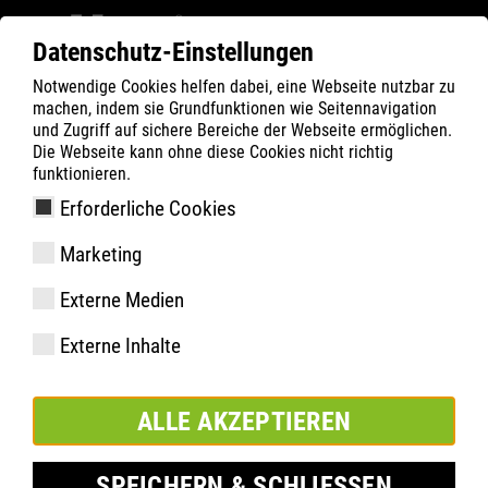
Datenschutz-Einstellungen
Notwendige Cookies helfen dabei, eine Webseite nutzbar zu
Filter
0
machen, indem sie Grundfunktionen wie Seitennavigation
und Zugriff auf sichere Bereiche der Webseite ermöglichen.
ATLAS
Produkte
Die Webseite kann ohne diese Cookies nicht richtig
funktionieren.
Erforderliche Cookies
Flash 4605 XP | ESD
Marketing
Externe Medien
Externe Inhalte
ALLE AKZEPTIEREN
SPEICHERN & SCHLIESSEN