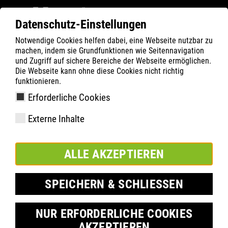
Datenschutz-Einstellungen
Notwendige Cookies helfen dabei, eine Webseite nutzbar zu
Filter
0
machen, indem sie Grundfunktionen wie Seitennavigation
und Zugriff auf sichere Bereiche der Webseite ermöglichen.
ATLAS
Termék keresése
Die Webseite kann ohne diese Cookies nicht richtig
funktionieren.
Erforderliche Cookies
SL 3565 XP blue | ESD
Externe Inhalte
ALLE AKZEPTIEREN
SPEICHERN & SCHLIESSEN
NUR ERFORDERLICHE COOKIES
AKZEPTIEREN