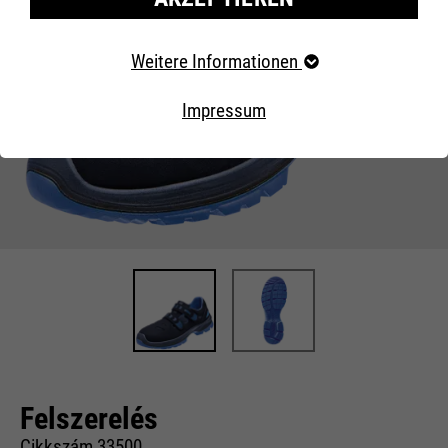
Erforderliche Cookies
Weitere Informationen
Essentielle Cookies werden für grundlegende Funktionen
der Webseite benötigt. Dadurch ist gewährleistet, dass
Impressum
die Webseite einwandfrei funktioniert..
Externe Inhalte
Felszerelés
Cikkszám 33500