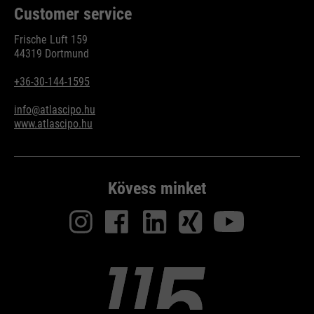
Customer service
Frische Luft 159
44319 Dortmund
+36-30-144-1595
info@atlascipo.hu
www.atlascipo.hu
Kövess minket