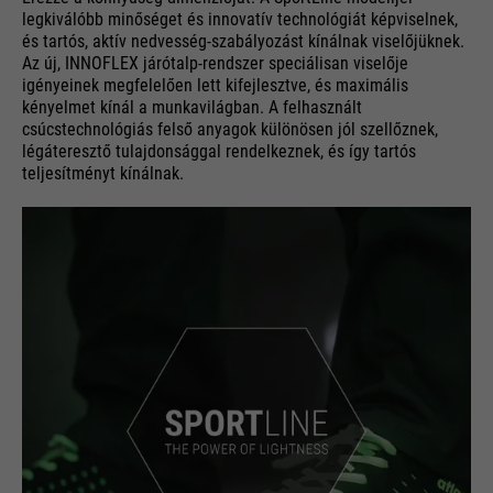
legkiválóbb minőséget és innovatív technológiát képviselnek,
és tartós, aktív nedvesség-szabályozást kínálnak viselőjüknek.
Az új, INNOFLEX járótalp-rendszer speciálisan viselője
igényeinek megfelelően lett kifejlesztve, és maximális
kényelmet kínál a munkavilágban. A felhasznált
csúcstechnológiás felső anyagok különösen jól szellőznek,
légáteresztő tulajdonsággal rendelkeznek, és így tartós
teljesítményt kínálnak.