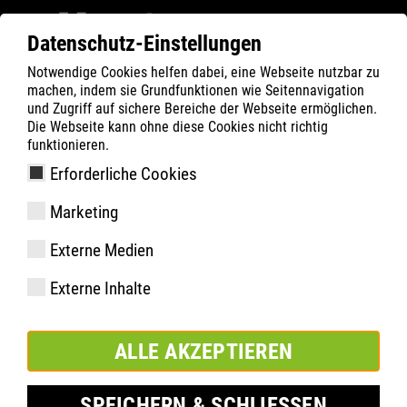
Datenschutz-Einstellungen
Notwendige Cookies helfen dabei, eine Webseite nutzbar zu
Filter
0
machen, indem sie Grundfunktionen wie Seitennavigation
und Zugriff auf sichere Bereiche der Webseite ermöglichen.
ATLAS
Produkte
Die Webseite kann ohne diese Cookies nicht richtig
funktionieren.
Erforderliche Cookies
Senkel Halbschuh FLASH
Marketing
blue 115cm
Externe Medien
Externe Inhalte
ALLE AKZEPTIEREN
SPEICHERN & SCHLIESSEN