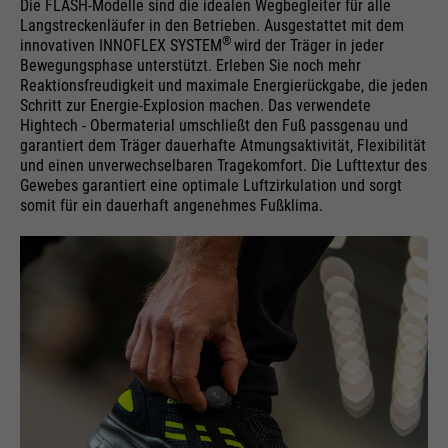
Die FLASH-Modelle sind die idealen Wegbegleiter für alle
Langstreckenläufer in den Betrieben. Ausgestattet mit dem
®
innovativen INNOFLEX SYSTEM
wird der Träger in jeder
Bewegungsphase unterstützt. Erleben Sie noch mehr
Reaktionsfreudigkeit und maximale Energierückgabe, die jeden
Schritt zur Energie-Explosion machen. Das verwendete
Hightech - Obermaterial umschließt den Fuß passgenau und
garantiert dem Träger dauerhafte Atmungsaktivität, Flexibilität
und einen unverwechselbaren Tragekomfort. Die Lufttextur des
Gewebes garantiert eine optimale Luftzirkulation und sorgt
somit für ein dauerhaft angenehmes Fußklima.