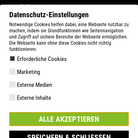
Datenschutz-Einstellungen
Notwendige Cookies helfen dabei, eine Webseite nutzbar zu
Filter
0
machen, indem sie Grundfunktionen wie Seitennavigation
und Zugriff auf sichere Bereiche der Webseite ermöglichen.
ATLAS
Produkte
Die Webseite kann ohne diese Cookies nicht richtig
funktionieren.
Erforderliche Cookies
Flash 8205 XP | ESD
Marketing
Externe Medien
Externe Inhalte
ALLE AKZEPTIEREN
SPEICHERN & SCHLIESSEN