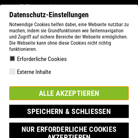
Datenschutz-Einstellungen
Notwendige Cookies helfen dabei, eine Webseite nutzbar zu
Filter
0
machen, indem sie Grundfunktionen wie Seitennavigation
und Zugriff auf sichere Bereiche der Webseite ermöglichen.
ATLAS
Termék keresése
Die Webseite kann ohne diese Cookies nicht richtig
funktionieren.
Erforderliche Cookies
GTX 985 XP Thermo
Externe Inhalte
ALLE AKZEPTIEREN
SPEICHERN & SCHLIESSEN
NUR ERFORDERLICHE COOKIES
AKZEPTIEREN