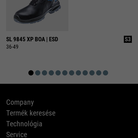
SL 9845 XP BOA | ESD
S3
36-49
Company
Termék keresése
Technológia
Service