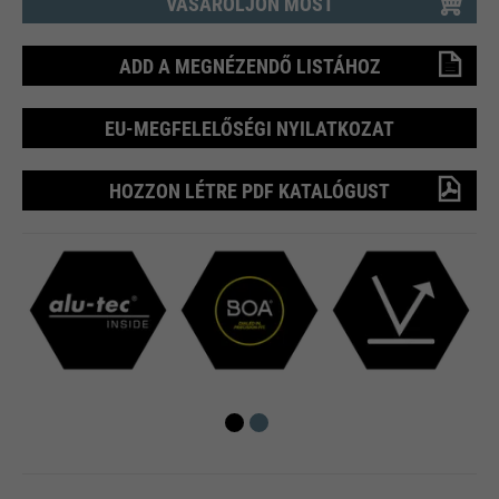
VÁSÁROLJON MOST
ADD A MEGNÉZENDŐ LISTÁHOZ
EU-MEGFELELŐSÉGI NYILATKOZAT
HOZZON LÉTRE PDF KATALÓGUST