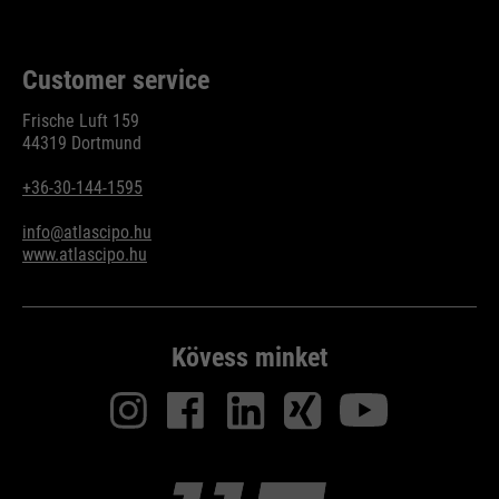
Customer service
Frische Luft 159
44319 Dortmund
+36-30-144-1595
info@atlascipo.hu
www.atlascipo.hu
Kövess minket