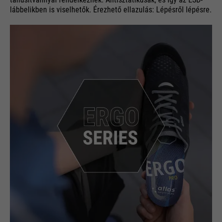
lábbelikben is viselhetők. Érezhető ellazulás: Lépésről lépésre.