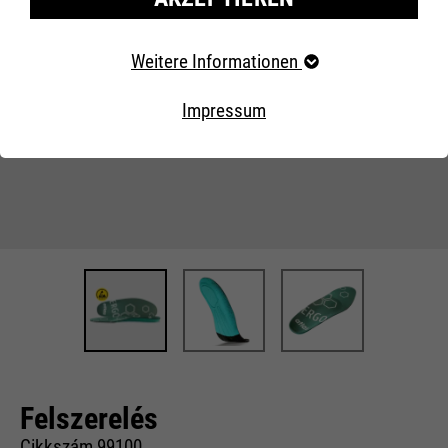
Erforderliche Cookies
Weitere Informationen
Essentielle Cookies werden für grundlegende Funktionen
der Webseite benötigt. Dadurch ist gewährleistet, dass
Impressum
die Webseite einwandfrei funktioniert..
Externe Inhalte
Felszerelés
Cikkszám 99100