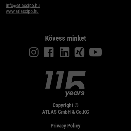
info@atlascipo.hu
www.atlascipo.hu
Kövess minket
Copyright ©
ATLAS GmbH & Co.KG
Privacy Policy