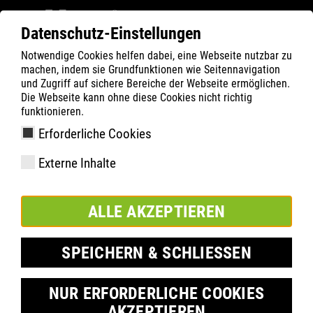
Datenschutz-Einstellungen
Notwendige Cookies helfen dabei, eine Webseite nutzbar zu
Filter
0
machen, indem sie Grundfunktionen wie Seitennavigation
und Zugriff auf sichere Bereiche der Webseite ermöglichen.
ATLAS
Termék keresése
Die Webseite kann ohne diese Cookies nicht richtig
funktionieren.
Erforderliche Cookies
ERGO-MED green
Externe Inhalte
ALLE AKZEPTIEREN
SPEICHERN & SCHLIESSEN
NUR ERFORDERLICHE COOKIES
AKZEPTIEREN