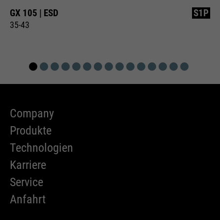
GX 105 | ESD
S1P
35-43
Company
Produkte
Technologien
Karriere
Service
Anfahrt