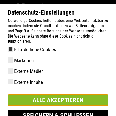
Datenschutz-Einstellungen
Notwendige Cookies helfen dabei, eine Webseite nutzbar zu
Filter
0
machen, indem sie Grundfunktionen wie Seitennavigation
und Zugriff auf sichere Bereiche der Webseite ermöglichen.
ATLAS
Produkte
Die Webseite kann ohne diese Cookies nicht richtig
funktionieren.
Erforderliche Cookies
GX 105 | ESD
Marketing
Externe Medien
Externe Inhalte
ALLE AKZEPTIEREN
SPEICHERN & SCHLIESSEN