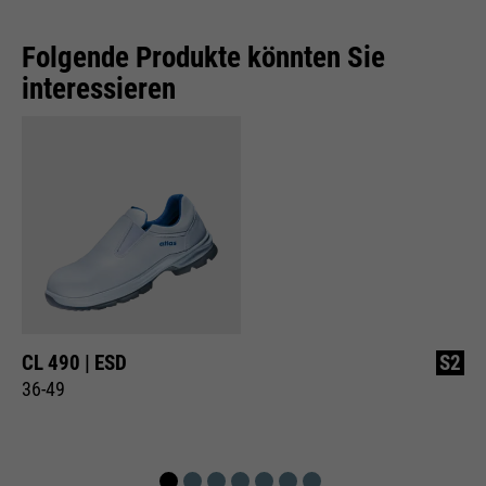
Folgende Produkte könnten Sie
interessieren
CL 490 | ESD
S2
36-49