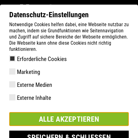
Datenschutz-Einstellungen
Notwendige Cookies helfen dabei, eine Webseite nutzbar zu
Filter
0
machen, indem sie Grundfunktionen wie Seitennavigation
und Zugriff auf sichere Bereiche der Webseite ermöglichen.
ATLAS
Produkte
Die Webseite kann ohne diese Cookies nicht richtig
funktionieren.
Erforderliche Cookies
CL 490 | ESD
Marketing
Externe Medien
Externe Inhalte
ALLE AKZEPTIEREN
SPEICHERN & SCHLIESSEN