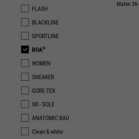
Maten 36
FLASH
BLACKLINE
SPORTLINE
®
BOA
WOMEN
SNEAKER
GORE-TEX
XR - SOLE
ANATOMIC BAU
Clean & white