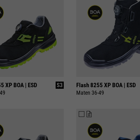
te beperken.
55 XP BOA | ESD
S3
Flash 8255 XP BOA | ESD
-49
Maten 36-49