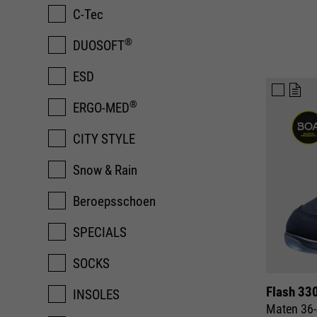
C-Tec
®
DUOSOFT
ESD
®
ERGO-MED
CITY STYLE
Snow & Rain
Beroepsschoen
SPECIALS
SOCKS
Flash 33
INSOLES
Maten 36