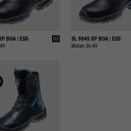
XP BOA | ESD
S3
SL 9845 XP BOA | ESD
-49
Maten 36-49