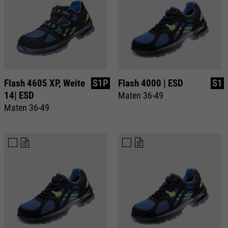
Flash 4605 XP, Weite
S1P
Flash 4000 | ESD
S1
14| ESD
Maten 36-49
Maten 36-49