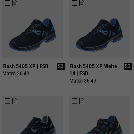
Flash 5405 XP | ESD
S3
Flash 5405 XP, Weite
S3
14 | ESD
Maten 36-49
Maten 36-49