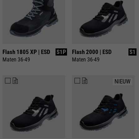
Flash 1805 XP | ESD
S1P
Flash 2000 | ESD
S1
Maten 36-49
Maten 36-49
NIEUW