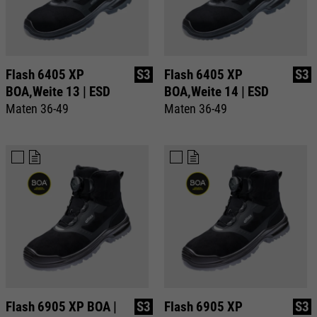
Flash 6405 XP
S3
Flash 6405 XP
S3
BOA,Weite 13 | ESD
BOA,Weite 14 | ESD
Maten 36-49
Maten 36-49
Flash 6905 XP BOA |
S3
Flash 6905 XP
S3