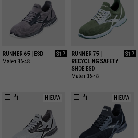
RUNNER 65 | ESD
S1P
RUNNER 75 |
S1P
RECYCLING SAFETY
Maten 36-48
SHOE ESD
Maten 36-48
NIEUW
NIEUW