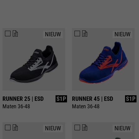
NIEUW
NIEUW
RUNNER 25 | ESD
S1P
RUNNER 45 | ESD
S1P
Maten 36-48
Maten 36-48
NIEUW
NIEUW