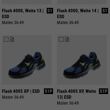
Flash 4000, Weite 13 |
S1
Flash 4000, Weite 14 |
S1
ESD
ESD
Maten 36-49
Maten 36-49
Flash 4005 XP | ESD
S1P
Flash 4005 XP, Weite
S1P
13| ESD
Maten 36-49
Maten 36-49