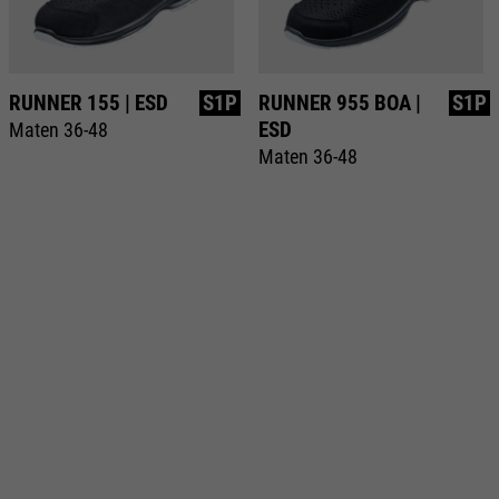
RUNNER 155 | ESD
S1P
RUNNER 955 BOA |
S1P
ESD
Maten 36-48
Maten 36-48