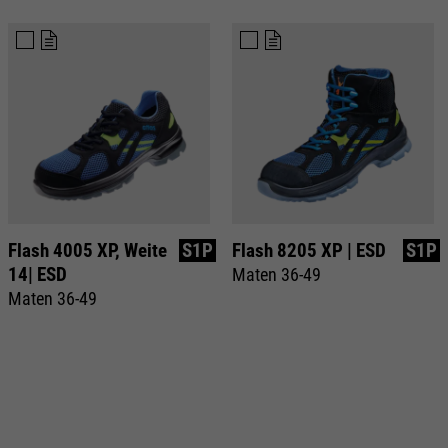
Flash 4005 XP, Weite
S1P
Flash 8205 XP | ESD
S1P
14| ESD
Maten 36-49
Maten 36-49