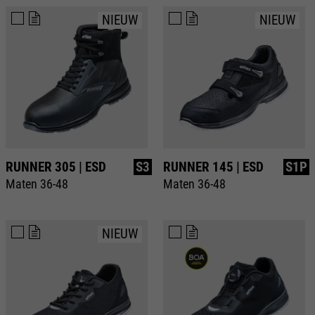
NIEUW
NIEUW
RUNNER 305 | ESD
S3
RUNNER 145 | ESD
S1P
Maten 36-48
Maten 36-48
NIEUW