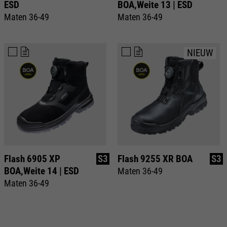
ESD
BOA,Weite 13 | ESD
Maten 36-49
Maten 36-49
NIEUW
Flash 6905 XP
S3
Flash 9255 XR BOA
S3
BOA,Weite 14 | ESD
Maten 36-49
Maten 36-49