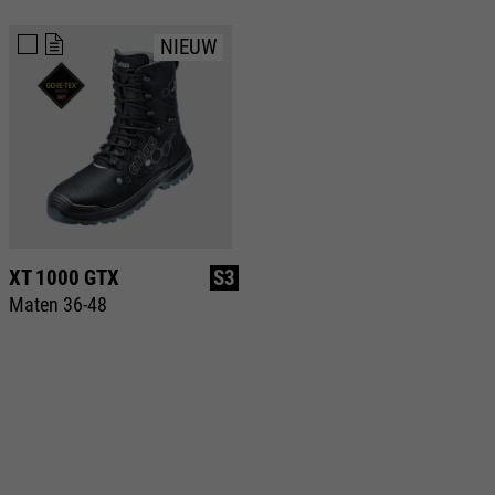
NIEUW
XT 1000 GTX
S3
Maten 36-48