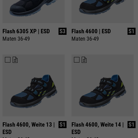
Flash 6305 XP | ESD
S3
Flash 4600 | ESD
S1
Maten 36-49
Maten 36-49
Flash 4600, Weite 13 |
S1
Flash 4600, Weite 14 |
S1
ESD
ESD