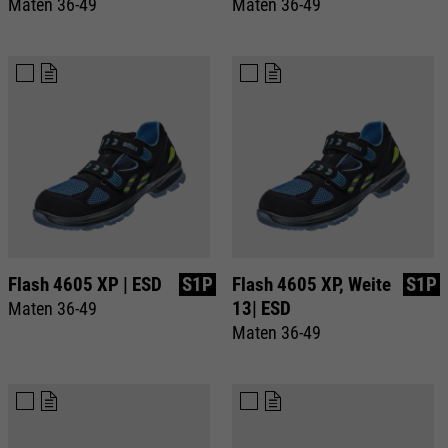
Maten 36-49
Maten 36-49
Flash 4605 XP | ESD
S1P
Flash 4605 XP, Weite
S1P
13| ESD
Maten 36-49
Maten 36-49