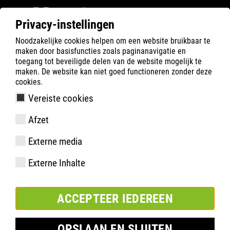
Privacy-instellingen
Noodzakelijke cookies helpen om een website bruikbaar te
Filter
0
maken door basisfuncties zoals paginanavigatie en
toegang tot beveiligde delen van de website mogelijk te
ATLAS
Product zoeken
maken. De website kan niet goed functioneren zonder deze
cookies.
Vereiste cookies
Afzet
Externe media
Externe Inhalte
ACCEPTEER IEDEREEN
OPSLAAN EN SLUITEN