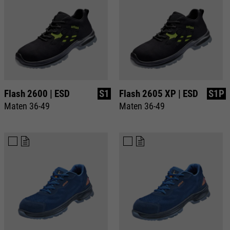
Flash 2600 | ESD
S1
Flash 2605 XP | ESD
S1P
Maten 36-49
Maten 36-49