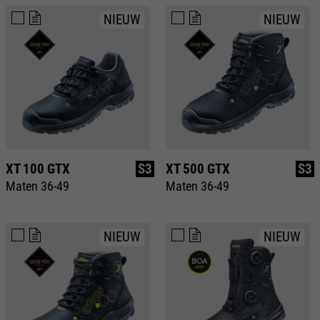
NIEUW
NIEUW
XT 100 GTX
S3
XT 500 GTX
S3
Maten 36-49
Maten 36-49
NIEUW
NIEUW