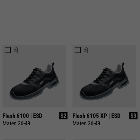
Flash 6100 | ESD
S2
Flash 6105 XP | ESD
S3
Maten 36-49
Maten 36-49