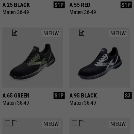
A 25 BLACK
S1P
A 55 RED
S1P
Maten 36-49
Maten 36-49
NIEUW
NIEUW
A 65 GREEN
S1P
A 95 BLACK
S3
Maten 36-49
Maten 36-49
NIEUW
NIEUW