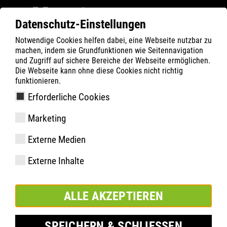
Datenschutz-Einstellungen
Notwendige Cookies helfen dabei, eine Webseite nutzbar zu
ATLAS
Company
Nachhaltigkeit
machen, indem sie Grundfunktionen wie Seitennavigation
ENVIRONMENT & SUSTAINABILITY
und Zugriff auf sichere Bereiche der Webseite ermöglichen.
Die Webseite kann ohne diese Cookies nicht richtig
funktionieren.
Erforderliche Cookies
Marketing
Externe Medien
Externe Inhalte
ALLE AKZEPTIEREN
SPEICHERN & SCHLIESSEN