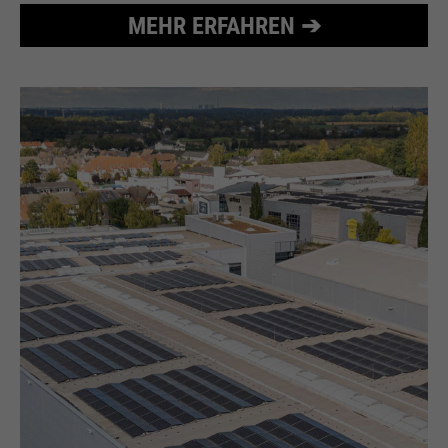
MEHR ERFAHREN ➔