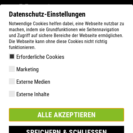
Datenschutz-Einstellungen
Notwendige Cookies helfen dabei, eine Webseite nutzbar zu
ATLAS
Company
Inside
machen, indem sie Grundfunktionen wie Seitennavigation
ATLAS auf der INTERSCHUTZ 2026
und Zugriff auf sichere Bereiche der Webseite ermöglichen.
Die Webseite kann ohne diese Cookies nicht richtig
funktionieren.
Erforderliche Cookies
Marketing
Externe Medien
Externe Inhalte
ALLE AKZEPTIEREN
SPEICHERN & SCHLIESSEN