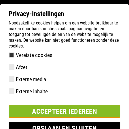
Privacy-instellingen
Noodzakelijke cookies helpen om een website bruikbaar te
ATLAS
Company
Inside
maken door basisfuncties zoals paginanavigatie en
ATLAS op INTERSCHUTZ 2026
toegang tot beveiligde delen van de website mogelijk te
maken. De website kan niet goed functioneren zonder deze
cookies.
Vereiste cookies
Afzet
Externe media
Externe Inhalte
ACCEPTEER IEDEREEN
OPSLAAN EN SLUITEN