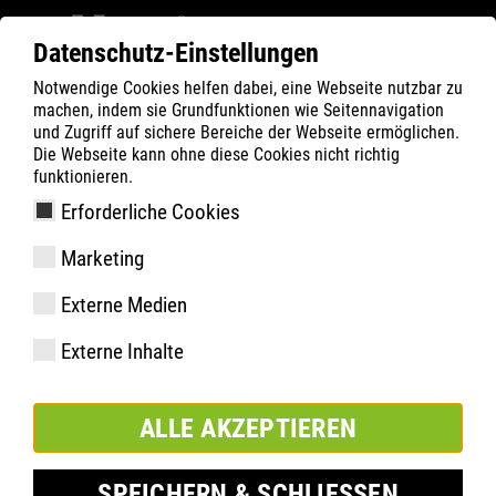
Datenschutz-Einstellungen
Notwendige Cookies helfen dabei, eine Webseite nutzbar zu
ATLAS
Company
Inside
machen, indem sie Grundfunktionen wie Seitennavigation
ATLAS wird Hauptpartner des Deutschen
und Zugriff auf sichere Bereiche der Webseite ermöglichen.
Die Webseite kann ohne diese Cookies nicht richtig
Handballbundes
funktionieren.
Erforderliche Cookies
Marketing
Externe Medien
Externe Inhalte
ALLE AKZEPTIEREN
SPEICHERN & SCHLIESSEN