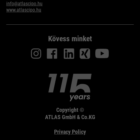
info@atlascipo.hu
www.atlascipo.hu
Kövess minket
Copyright ©
ATLAS GmbH & Co.KG
Privacy Policy