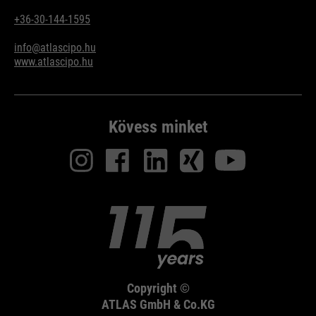
+36-30-144-1595
info@atlascipo.hu
www.atlascipo.hu
Kövess minket
Copyright ©
ATLAS GmbH & Co.KG