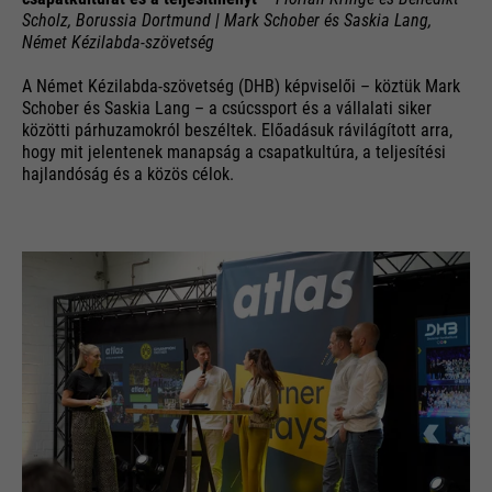
Scholz, Borussia Dortmund | Mark Schober és Saskia Lang,
Német Kézilabda-szövetség
A Német Kézilabda-szövetség (DHB) képviselői – köztük Mark
Schober és Saskia Lang – a csúcssport és a vállalati siker
közötti párhuzamokról beszéltek. Előadásuk rávilágított arra,
hogy mit jelentenek manapság a csapatkultúra, a teljesítési
hajlandóság és a közös célok.