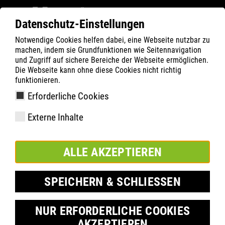
Datenschutz-Einstellungen
Notwendige Cookies helfen dabei, eine Webseite nutzbar zu
ATLAS
Company
Inside
machen, indem sie Grundfunktionen wie Seitennavigation
ATLAS PARTNER DAYS 2026
und Zugriff auf sichere Bereiche der Webseite ermöglichen.
Die Webseite kann ohne diese Cookies nicht richtig
funktionieren.
Erforderliche Cookies
Externe Inhalte
ALLE AKZEPTIEREN
SPEICHERN & SCHLIESSEN
NUR ERFORDERLICHE COOKIES
AKZEPTIEREN