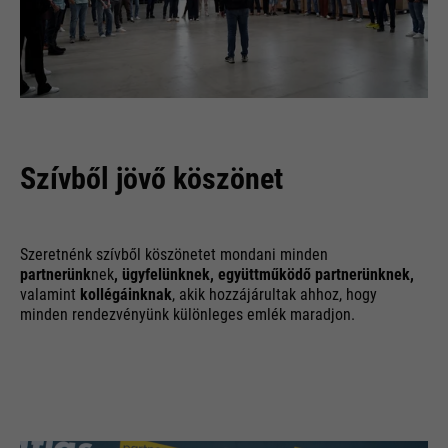
Szívből jövő köszönet
Szeretnénk szívből köszönetet mondani minden
partnerünk
nek
, ügyfelünknek, együttműködő partnerünknek,
valamint
kollégáinknak
, akik hozzájárultak ahhoz, hogy
minden rendezvényünk különleges emlék maradjon.