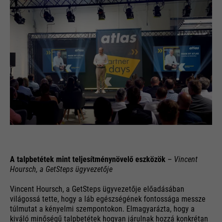
A talpbetétek mint teljesítménynövelő eszközök
–
Vincent
Hoursch, a GetSteps ügyvezetője
Vincent Hoursch, a GetSteps ügyvezetője előadásában
világossá tette, hogy a láb egészségének fontossága messze
túlmutat a kényelmi szempontokon. Elmagyarázta, hogy a
kiváló minőségű talpbetétek hogyan járulnak hozzá konkrétan