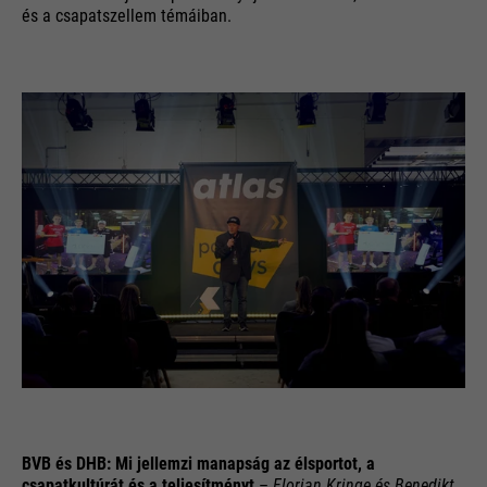
és a csapatszellem témáiban.
BVB és DHB: Mi jellemzi manapság az élsportot, a
csapatkultúrát és a teljesítményt
–
Florian Kringe és Benedikt