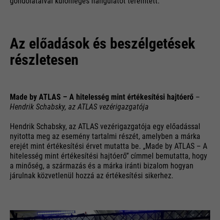
gondolataival különleges hangulatot teremtett.
Az előadások és beszélgetések
részletesen
Made by ATLAS – A hitelesség mint értékesítési hajtóerő
–
Hendrik Schabsky, az ATLAS vezérigazgatója
Hendrik Schabsky, az ATLAS vezérigazgatója egy előadással
nyitotta meg az esemény tartalmi részét, amelyben a márka
erejét mint értékesítési érvet mutatta be. „Made by ATLAS – A
hitelesség mint értékesítési hajtóerő” címmel bemutatta, hogy
a minőség, a származás és a márka iránti bizalom hogyan
járulnak közvetlenül hozzá az értékesítési sikerhez.