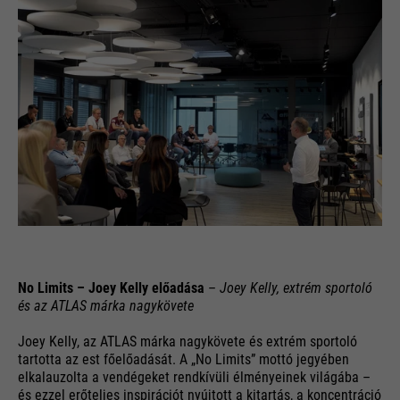
No Limits – Joey Kelly előadása
–
Joey Kelly, extrém sportoló
és az ATLAS márka nagykövete
Joey Kelly, az ATLAS márka nagykövete és extrém sportoló
tartotta az est főelőadását. A „No Limits” mottó jegyében
elkalauzolta a vendégeket rendkívüli élményeinek világába –
és ezzel erőteljes inspirációt nyújtott a kitartás, a koncentráció