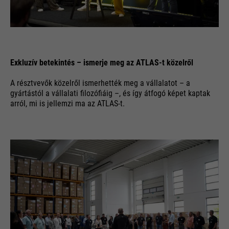
Exkluzív betekintés – ismerje meg az ATLAS-t közelről
A résztvevők közelről ismerhették meg a vállalatot – a
gyártástól a vállalati filozófiáig –, és így átfogó képet kaptak
arról, mi is jellemzi ma az ATLAS-t.