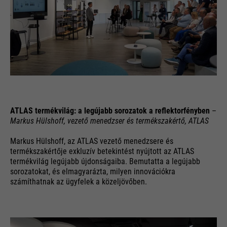
ATLAS termékvilág: a legújabb sorozatok a reflektorfényben
–
Markus Hülshoff, vezető menedzser és termékszakértő, ATLAS
Markus Hülshoff, az ATLAS vezető menedzsere és
termékszakértője exkluzív betekintést nyújtott az ATLAS
termékvilág legújabb újdonságaiba. Bemutatta a legújabb
sorozatokat, és elmagyarázta, milyen innovációkra
számíthatnak az ügyfelek a közeljövőben.