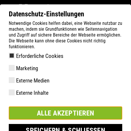
Datenschutz-Einstellungen
Notwendige Cookies helfen dabei, eine Webseite nutzbar zu
ATLAS
Company
Inside
machen, indem sie Grundfunktionen wie Seitennavigation
ATLAS PARTNER DAYS 2026
und Zugriff auf sichere Bereiche der Webseite ermöglichen.
Die Webseite kann ohne diese Cookies nicht richtig
funktionieren.
Erforderliche Cookies
Marketing
Externe Medien
Externe Inhalte
ALLE AKZEPTIEREN
SPEICHERN & SCHLIESSEN