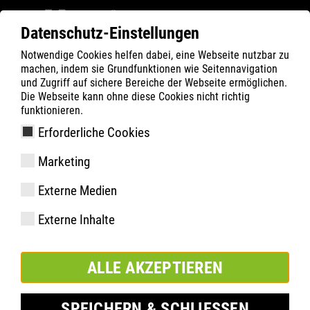
Datenschutz-Einstellungen
Notwendige Cookies helfen dabei, eine Webseite nutzbar zu
Filter
0
machen, indem sie Grundfunktionen wie Seitennavigation
und Zugriff auf sichere Bereiche der Webseite ermöglichen.
ATLAS
Produkte
Die Webseite kann ohne diese Cookies nicht richtig
funktionieren.
Erforderliche Cookies
GTX 983 XP BOA
Marketing
Externe Medien
Externe Inhalte
ALLE AKZEPTIEREN
SPEICHERN & SCHLIESSEN