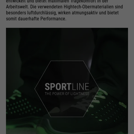
entwickelt und bietet maximalen Tragekomfort in der
Arbeitswelt. Die verwendeten Hightech-Obermaterialien sind
besonders luftdurchlässig, wirken atmungsaktiv und bietet
somit dauerhafte Performance.