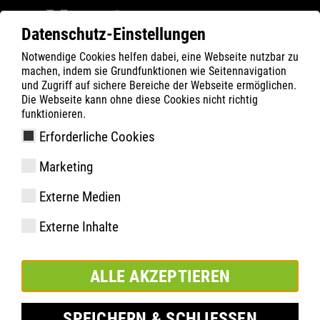
Datenschutz-Einstellungen
Notwendige Cookies helfen dabei, eine Webseite nutzbar zu
Filter
0
machen, indem sie Grundfunktionen wie Seitennavigation
und Zugriff auf sichere Bereiche der Webseite ermöglichen.
ATLAS
Produkte
Die Webseite kann ohne diese Cookies nicht richtig
funktionieren.
Erforderliche Cookies
XP 205 Nachfolger: FLASH
Marketing
2405
Externe Medien
Externe Inhalte
ALLE AKZEPTIEREN
SPEICHERN & SCHLIESSEN