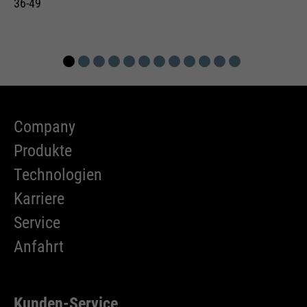
36-49
Company
Produkte
Technologien
Karriere
Service
Anfahrt
Kunden-Service