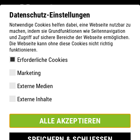
Datenschutz-Einstellungen
Notwendige Cookies helfen dabei, eine Webseite nutzbar zu
Filter
0
machen, indem sie Grundfunktionen wie Seitennavigation
und Zugriff auf sichere Bereiche der Webseite ermöglichen.
ATLAS
Produkte
Die Webseite kann ohne diese Cookies nicht richtig
funktionieren.
Erforderliche Cookies
SL 845 XP blue, Weite 14 |
Marketing
ESD
Externe Medien
Externe Inhalte
ALLE AKZEPTIEREN
SPEICHERN & SCHLIESSEN