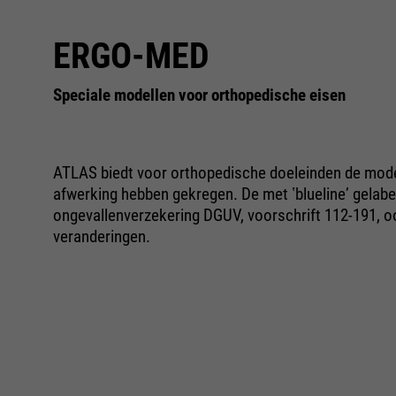
ERGO-MED
Speciale modellen voor orthopedische eisen
ATLAS biedt voor orthopedische doeleinden de mode
afwerking hebben gekregen. De met ʽbluelineʼ gelabel
ongevallenverzekering DGUV, voorschrift 112-191, o
veranderingen.