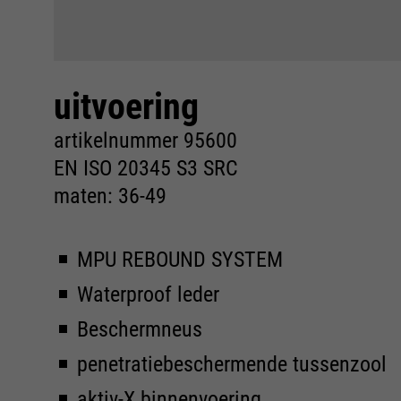
uitvoering
artikelnummer 95600
EN ISO 20345 S3 SRC
maten: 36-49
MPU REBOUND SYSTEM
Waterproof leder
Beschermneus
penetratiebeschermende tussenzool
aktiv-X binnenvoering