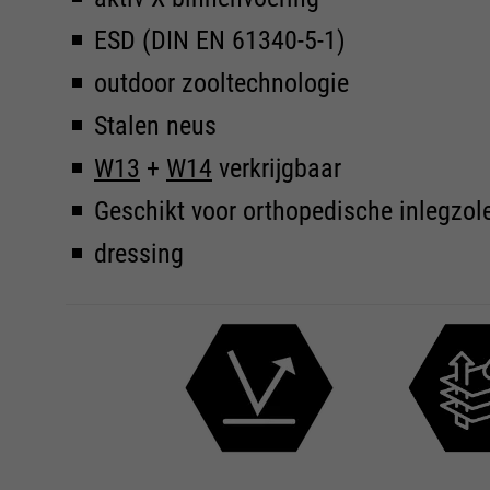
ESD (DIN EN 61340-5-1)
outdoor zooltechnologie
Stalen neus
W13
+
W14
verkrijgbaar
Geschikt voor orthopedische inlegzol
dressing