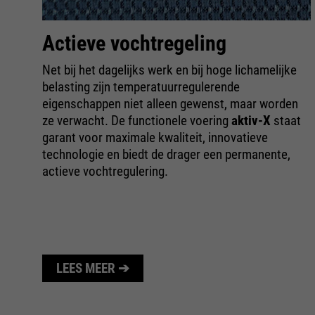
Actieve vochtregeling
3,
Net bij het dagelijks werk en bij hoge lichamelijke
belasting zijn temperatuurregulerende
eigenschappen niet alleen gewenst, maar worden
ze verwacht. De functionele voering
aktiv-X
staat
an
garant voor maximale kwaliteit, innovatieve
n
technologie en biedt de drager een permanente,
ere
actieve vochtregulering.
LEES MEER ➔