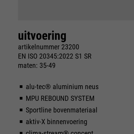
uitvoering
artikelnummer 23200
EN ISO 20345:2022 S1 SR
maten: 35-49
alu-tec® aluminium neus
MPU REBOUND SYSTEM
Sportline bovenmateriaal
aktiv-X binnenvoering
clima-stream® concept