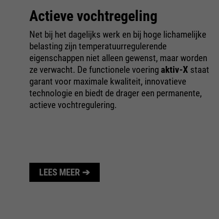
Actieve vochtregeling
Net bij het dagelijks werk en bij hoge lichamelijke
belasting zijn temperatuurregulerende
e
eigenschappen niet alleen gewenst, maar worden
.
ze verwacht. De functionele voering
aktiv-X
staat
n
garant voor maximale kwaliteit, innovatieve
e
technologie en biedt de drager een permanente,
actieve vochtregulering.
LEES MEER ➔