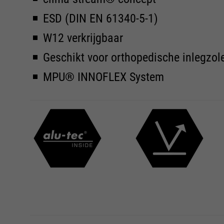
ESD (DIN EN 61340-5-1)
W12 verkrijgbaar
Geschikt voor orthopedische inlegzol
MPU® INNOFLEX System