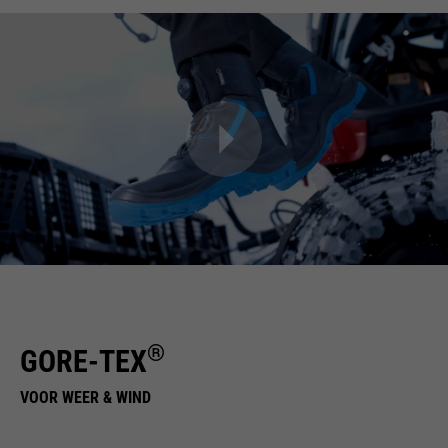
®
GORE-TEX
VOOR WEER & WIND