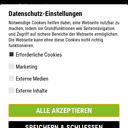
Datenschutz-Einstellungen
Notwendige Cookies helfen dabei, eine Webseite nutzbar zu
Filter
0
machen, indem sie Grundfunktionen wie Seitennavigation
und Zugriff auf sichere Bereiche der Webseite ermöglichen.
ATLAS
Produkte
Die Webseite kann ohne diese Cookies nicht richtig
funktionieren.
Erforderliche Cookies
ERGO-MED 2000
Marketing
Externe Medien
Externe Inhalte
ALLE AKZEPTIEREN
SPEICHERN & SCHLIESSEN